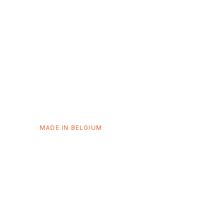
BE
MADE IN BELGIUM