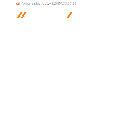
info@anziplast.be
+32(0)51.33.33.33